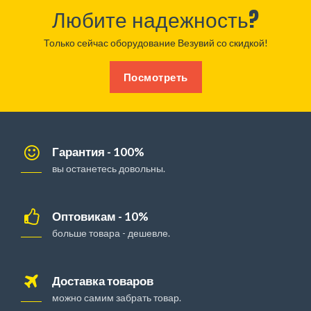
Любите надежность?
Только сейчас оборудование Везувий со скидкой!
Посмотреть
Гарантия - 100%
вы останетесь довольны.
Оптовикам - 10%
больше товара - дешевле.
Доставка товаров
можно самим забрать товар.