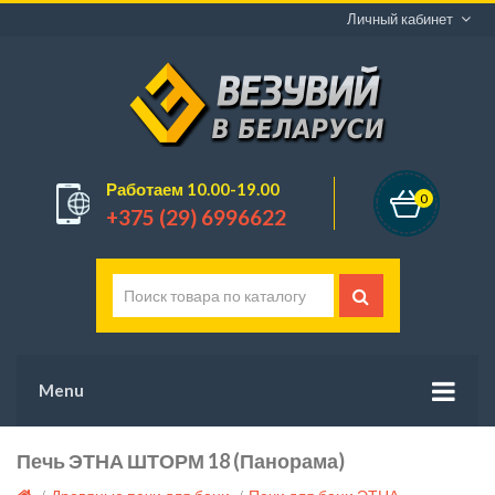
Личный кабинет
Работаем 10.00-19.00
0
+375 (29) 6996622
Menu
Печь ЭТНА ШТОРМ 18 (Панорама)