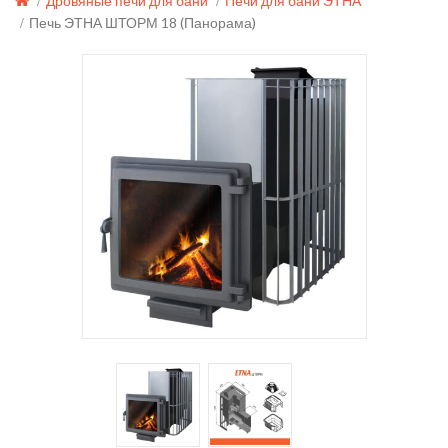
Дровяные печи для бани
Печи для бани ЭТНА
Печь ЭТНА ШТОРМ 18 (Панорама)