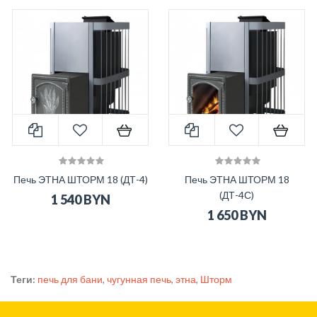
Печь ЭТНА ШТОРМ 18 (ДТ-4)
Печь ЭТНА ШТОРМ 18
(ДТ-4С)
1 540 BYN
1 650 BYN
Теги:
печь для бани
,
чугунная печь
,
этна
,
Шторм