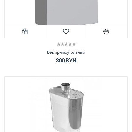
Бак прямоугольный
300 BYN