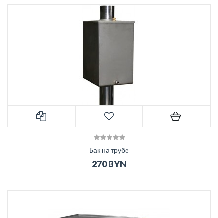
Бак на трубе
270 BYN