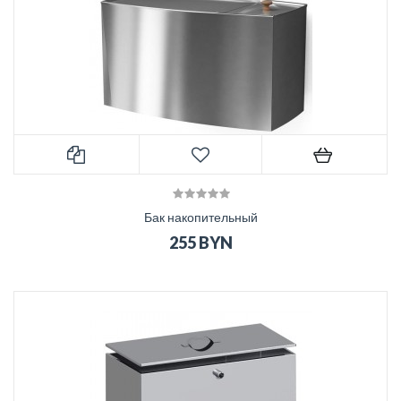
Бак накопительный
255 BYN