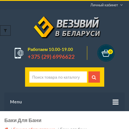
Личный кабинет
Работаем 10.00-19.00
0
+375 (29) 6996622
Menu
Баки Для Бани