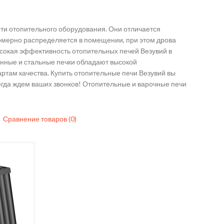
r
Из Черной Стали
сти отопительного оборудования. Они отличается
номерно распределяется в помещении, при этом дрова
ысокая эффективность отопительных печей Везувий в
унные и стальные печки обладают высокой
ртам качества. Купить отопительные печи Везувий вы
егда ждем ваших звонков! Отопительные и варочные печи
Сравнение товаров (0)