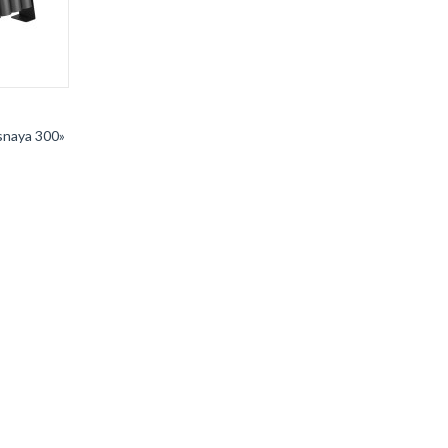
корзину
naya 300»