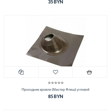
35 BYN
Проходник кровли (Мастер Флеш) угловой
85 BYN