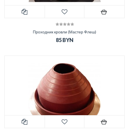
Проходник кровли (Мастер Флеш)
85 BYN