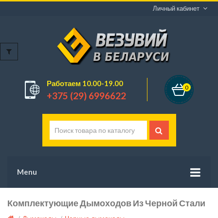
Личный кабинет
Работаем 10.00-19.00
0
+375 (29) 6996622
Menu
Комплектующие Дымоходов Из Черной Стали