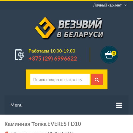
Личный кабинет
Работаем 10.00-19.00
0
+375 (29) 6996622
Menu
Каминная Топка EVEREST D10