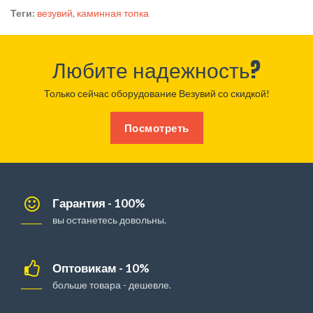
Теги:
везувий
,
каминная топка
Любите надежность?
Только сейчас оборудование Везувий со скидкой!
Посмотреть
Гарантия - 100%
вы останетесь довольны.
Оптовикам - 10%
больше товара - дешевле.