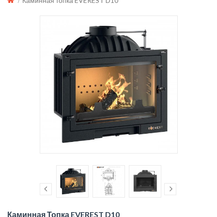
Каминная топка EVEREST D10
Каминная Топка EVEREST D10