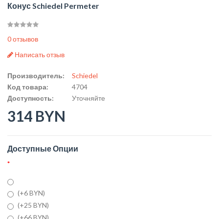
Конус Schiedel Permeter
0 отзывов
Написать отзыв
Производитель:
Schiedel
Код товара:
4704
Доступность:
Уточняйте
314 BYN
Доступные Опции
(+6 BYN)
(+25 BYN)
(+66 BYN)