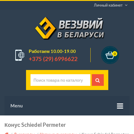
Личный кабинет
Работаем 10.00-19.00
0
+375 (29) 6996622
Menu
Конус Schiedel Permeter