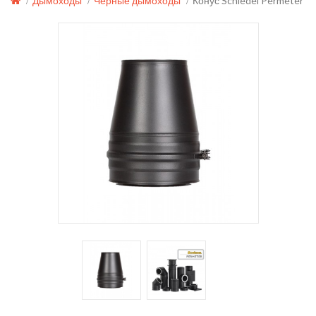
Дымоходы
Черные дымоходы
Конус Schiedel Permeter