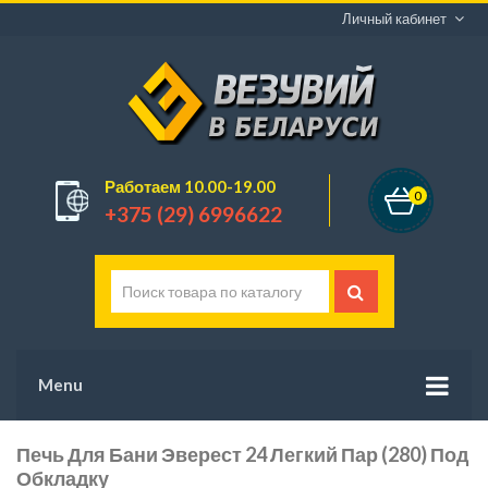
Личный кабинет
Работаем 10.00-19.00
0
+375 (29) 6996622
Menu
Печь Для Бани Эверест 24 Легкий Пар (280) Под
Обкладку