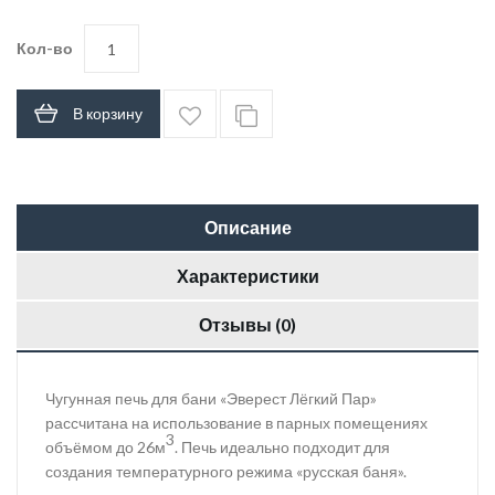
Кол-во
В корзину
Описание
Характеристики
Отзывы (0)
Чугунная печь для бани «Эверест Лёгкий Пар»
рассчитана на использование в парных помещениях
3
объёмом до 26м
. Печь идеально подходит для
создания температурного режима «русская баня».