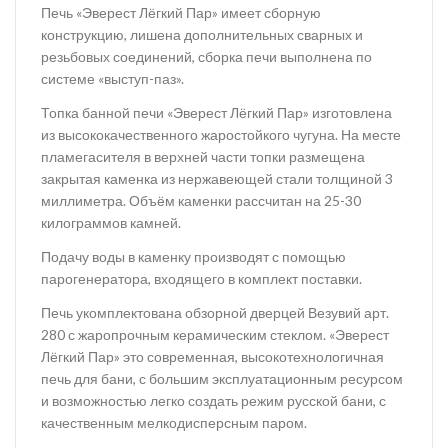
Печь «Эверест Лёгкий Пар» имеет сборную
конструкцию, лишена дополнительных сварных и
резьбовых соединений, сборка печи выполнена по
системе «выступ-паз».
Топка банной печи «Эверест Лёгкий Пар» изготовлена
из высококачественного жаростойкого чугуна. На месте
пламегасителя в верхней части топки размещена
закрытая каменка из нержавеющей стали толщиной 3
миллиметра. Объём каменки рассчитан на 25-30
килограммов камней.
Подачу воды в каменку производят с помощью
парогенератора, входящего в комплект поставки.
Печь укомплектована обзорной дверцей Везувий арт.
280 с жаропрочным керамическим стеклом. «Эверест
Лёгкий Пар» это современная, высокотехнологичная
печь для бани, с большим эксплуатационным ресурсом
и возможностью легко создать режим русской бани, с
качественным мелкодисперсным паром.