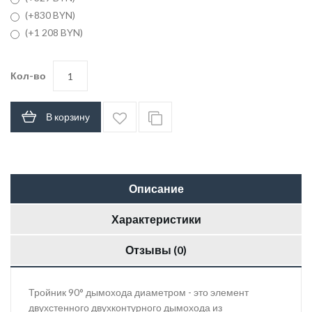
(+830 BYN)
(+1 208 BYN)
Кол-во
В корзину
Описание
Характеристики
Отзывы (0)
Тройник 90° дымохода диаметром - это элемент
двухстенного двухконтурного дымохода из