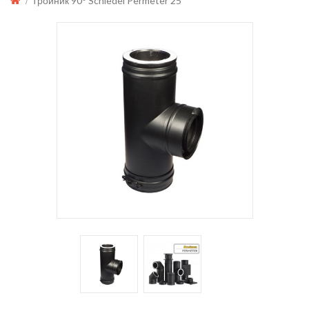
Тройник 90° Schiedel Permeter 25