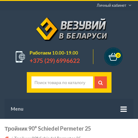
Личный кабинет
Работаем 10.00-19.00
0
+375 (29) 6996622
Menu
Тройник 90° Schiedel Permeter 25