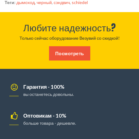
Теги:
дымоход
,
черный
,
сэндвич
,
schiedel
Любите надежность?
Только сейчас оборудование Везувий со скидкой!
Посмотреть
Гарантия - 100%
вы останетесь довольны.
Оптовикам - 10%
больше товара - дешевле.