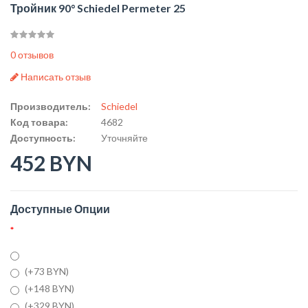
Тройник 90° Schiedel Permeter 25
0 отзывов
Написать отзыв
Производитель:
Schiedel
Код товара:
4682
Доступность:
Уточняйте
452 BYN
Доступные Опции
(+73 BYN)
(+148 BYN)
(+329 BYN)